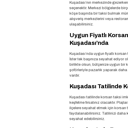
Kuşadası’nın merkezinde gezerken 
seçenektir. Merkezi bölgelerde bir
köşe başında bir taksi bulmak mümk
alışveriş merkezlerini veya restoran
ulaşabilirsiniz.
Uygun Fiyatlı Korsan
Kuşadası’nda
Kuşadası’nda uygun fiyatlı korsan
İster tek başınıza seyahat ediyor ol
birlikte olsun, bütçenize uygun bir
şoförleriyle pazarlık yaparak daha 
vardır.
Kuşadası Tatilinde K
Kuşadası tatilinde korsan taksi imk
keşfetme fırsatınız olacaktır. Plaj
ilçelere seyahat etmek için korsan 
faydalanabilirsiniz. Tatilinizi daha
seyahat edebilirsiniz.