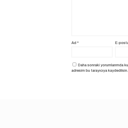
Ad
*
E-post
Daha sonraki yorumlarımda kul
adresim bu tarayıcıya kaydedilsin.