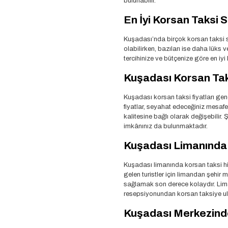
bulunabilir.
En İyi Korsan Taksi 
Kuşadası’nda birçok korsan taksi s
olabilirken, bazıları ise daha lüks 
tercihinize ve bütçenize göre en i
Kuşadası Korsan Taks
Kuşadası korsan taksi fiyatları gen
fiyatlar, seyahat edeceğiniz mesaf
kalitesine bağlı olarak değişebilir
imkânınız da bulunmaktadır.
Kuşadası Limanında
Kuşadası limanında korsan taksi hi
gelen turistler için limandan şehir 
sağlamak son derece kolaydır. Lim
resepsiyonundan korsan taksiye ula
Kuşadası Merkezind